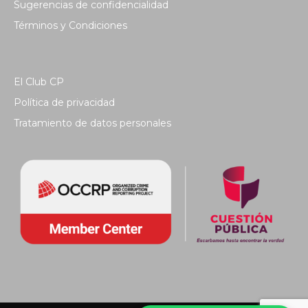
Sugerencias de confidencialidad
Términos y Condiciones
El Club CP
Política de privacidad
Tratamiento de datos personales