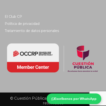
El Club CP
Política de privacidad
Tratamiento de datos personales
© Cuestión Pública 2018 - Todos los derechos
Escríbenos por WhatsApp
reservados