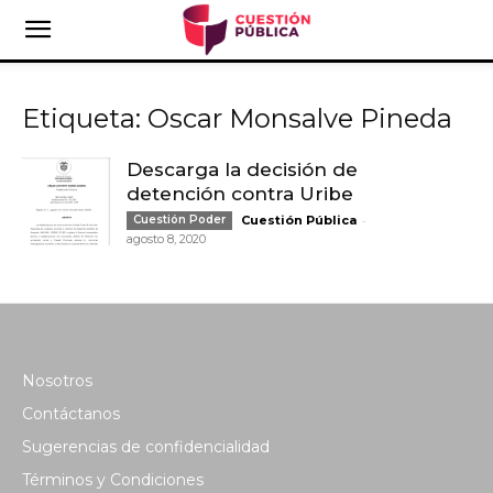
Etiqueta: Oscar Monsalve Pineda
Descarga la decisión de
detención contra Uribe
-
Cuestión Poder
Cuestión Pública
agosto 8, 2020
Nosotros
Contáctanos
Sugerencias de confidencialidad
Términos y Condiciones