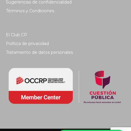
Sugerencias de confidencialidad
Términos y Condiciones
El Club CP
Política de privacidad
Tratamiento de datos personales