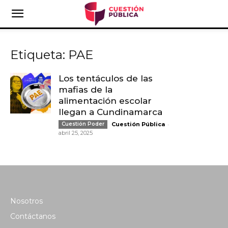
Etiqueta: PAE
Los tentáculos de las
mafias de la
alimentación escolar
llegan a Cundinamarca
-
Cuestión Poder
Cuestión Pública
abril 25, 2025
Nosotros
Contáctanos