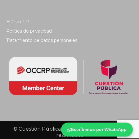
El Club CP
Política de privacidad
Tratamiento de datos personales
© Cuestión Pública 2018 - Todos los derechos
Escríbenos por WhatsApp
reservados