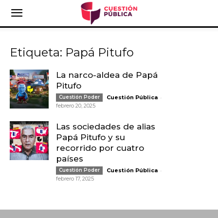
Etiqueta: Papá Pitufo
La narco-aldea de Papá
Pitufo
-
Cuestión Poder
Cuestión Pública
febrero 20, 2025
Las sociedades de alias
Papá Pitufo y su
recorrido por cuatro
países
-
Cuestión Poder
Cuestión Pública
febrero 17, 2025