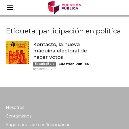
Etiqueta: participación en política
Kontacto, la nueva
máquina electoral de
hacer votos
-
EscarbaBajo
Cuestión Pública
octubre 24, 2019
Nosotros
Contáctanos
Sugerencias de confidencialidad