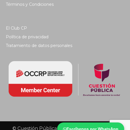
Términos y Condiciones
El Club CP
Política de privacidad
Tratamiento de datos personales
© Cuestión Pública 2018 - Todos los derechos
Escríbenos por WhatsApp