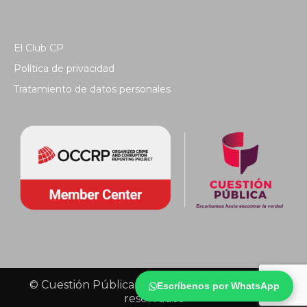
El Club CP
Política de privacidad
Tratamiento de datos personales
© Cuestión Pública 2018 - Todos los derechos
Escríbenos por WhatsApp
reservados