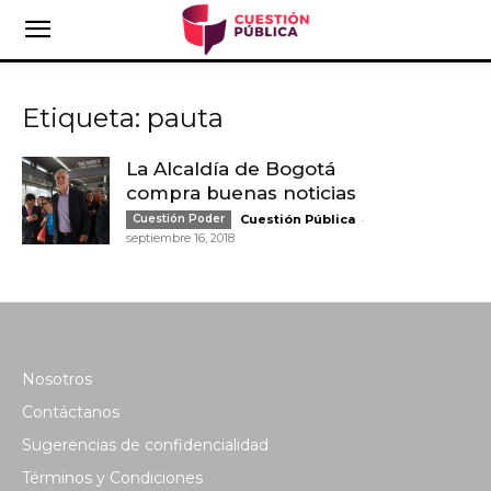
Etiqueta: pauta
La Alcaldía de Bogotá
compra buenas noticias
-
Cuestión Poder
Cuestión Pública
septiembre 16, 2018
Nosotros
Contáctanos
Sugerencias de confidencialidad
Términos y Condiciones