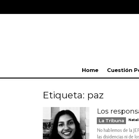
Home
Cuestión P
Etiqueta: paz
Los respons
La Tribuna
Natal
No hablemos de la JEP
las disidencias ni de 