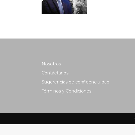
Nosotros
Contáctanos
Sugerencias de confidencialidad
Términos y Condiciones