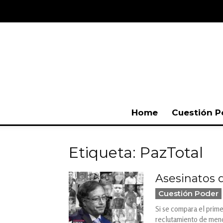
Home
Cuestión P
Etiqueta: PazTotal
Asesinatos d
Cuestión Poder
Si se compara el prime
reclutamiento de menor