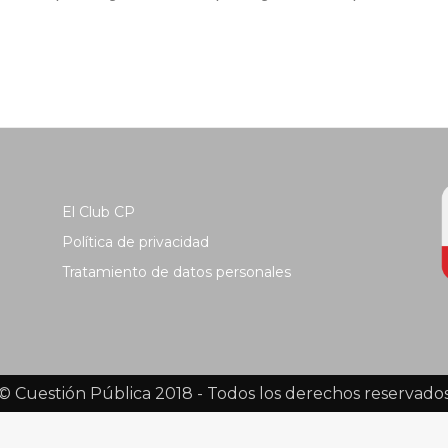
El Club CP
Política de privacidad
Tratamiento de datos personales
© Cuestión Pública 2018 - Todos los derechos reservado