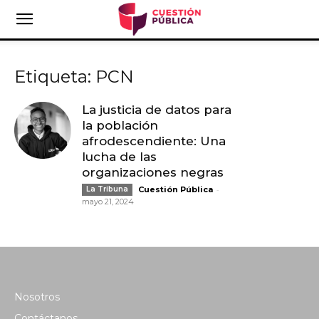
Etiqueta: PCN
La justicia de datos para
la población
afrodescendiente: Una
lucha de las
organizaciones negras
-
La Tribuna
Cuestión Pública
mayo 21, 2024
Nosotros
Contáctanos