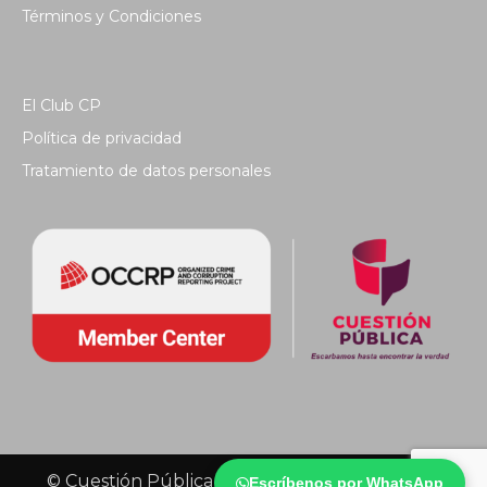
Términos y Condiciones
El Club CP
Política de privacidad
Tratamiento de datos personales
© Cuestión Pública 2018 - Todos los derechos
Escríbenos por WhatsApp