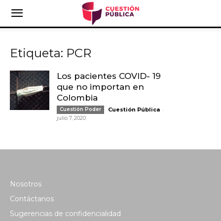
Etiqueta: PCR
Los pacientes COVID- 19
que no importan en
Colombia
-
Cuestión Poder
Cuestión Pública
julio 7, 2020
Nosotros
Contáctanos
Sugerencias de confidencialidad