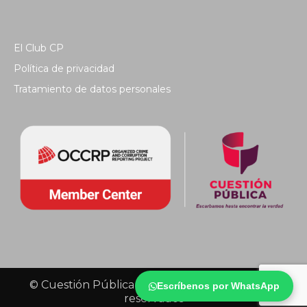
El Club CP
Política de privacidad
Tratamiento de datos personales
© Cuestión Pública 2018 - Todos los derechos
Escríbenos por WhatsApp
reservados