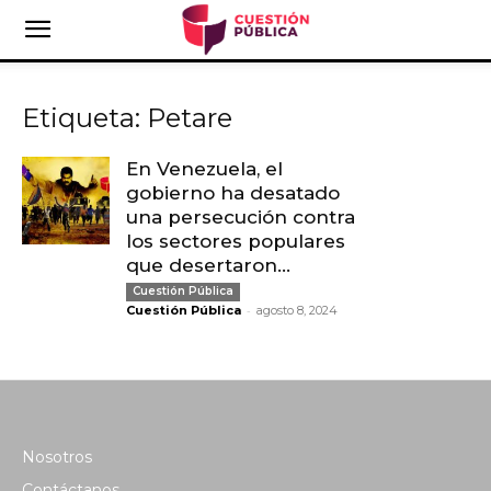
Etiqueta: Petare
En Venezuela, el
gobierno ha desatado
una persecución contra
los sectores populares
que desertaron...
Cuestión Pública
-
Cuestión Pública
agosto 8, 2024
Nosotros
Contáctanos