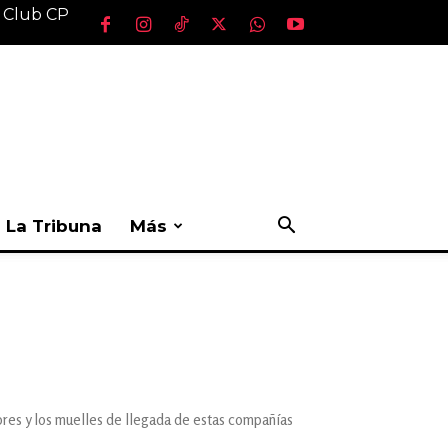
l Club CP
La Tribuna
Más
ores y los muelles de llegada de estas compañías