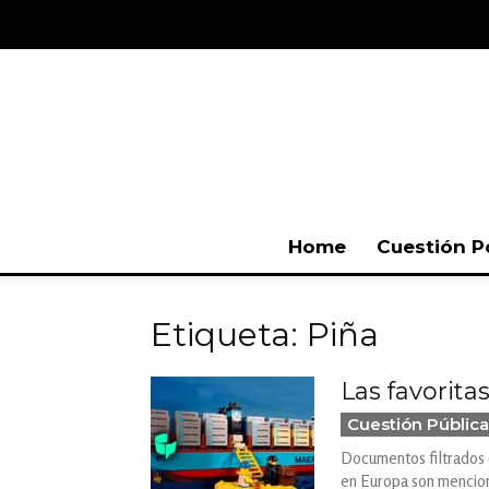
Home
Cuestión P
Etiqueta: Piña
Las favorita
Cuestión Pública
Documentos filtrados d
en Europa son menciona