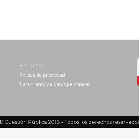
El Club CP
Política de privacidad
Tratamiento de datos personales
© Cuestión Pública 2018 - Todos los derechos reservado