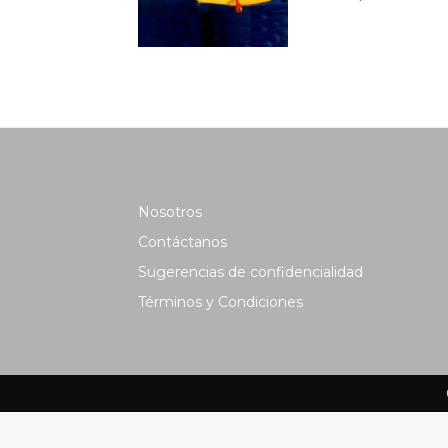
Nosotros
Contáctanos
Sugerencias de confidencialidad
Términos y Condiciones