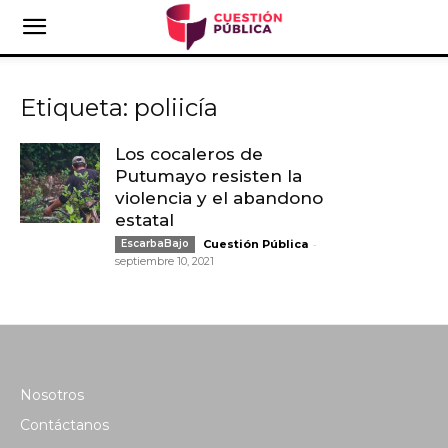
Etiqueta: poliicía
Los cocaleros de
Putumayo resisten la
violencia y el abandono
estatal
-
EscarbaBajo
Cuestión Pública
septiembre 10, 2021
Nosotros
Contáctanos