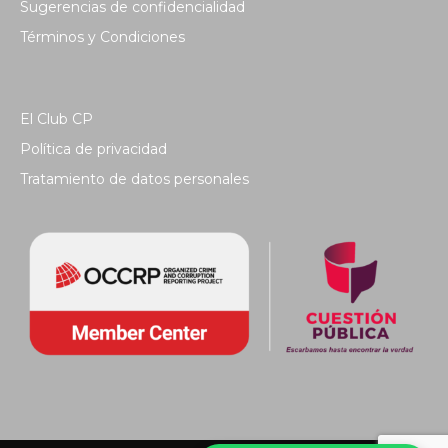
Sugerencias de confidencialidad
Términos y Condiciones
El Club CP
Política de privacidad
Tratamiento de datos personales