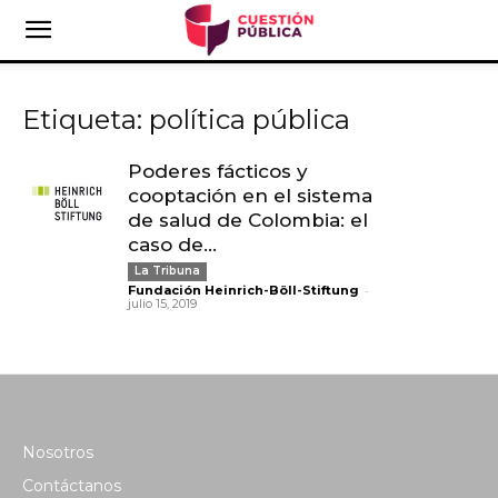
Etiqueta: política pública
Poderes fácticos y
cooptación en el sistema
de salud de Colombia: el
caso de...
La Tribuna
-
Fundación Heinrich-Böll-Stiftung
julio 15, 2019
Nosotros
Contáctanos