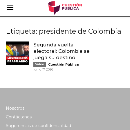
Etiqueta: presidente de Colombia
Segunda vuelta
electoral: Colombia se
juega su destino
-
Video
Cuestión Pública
junio 17, 2026
Nosotros
Contáctanos
Sugerencias de confidencialidad