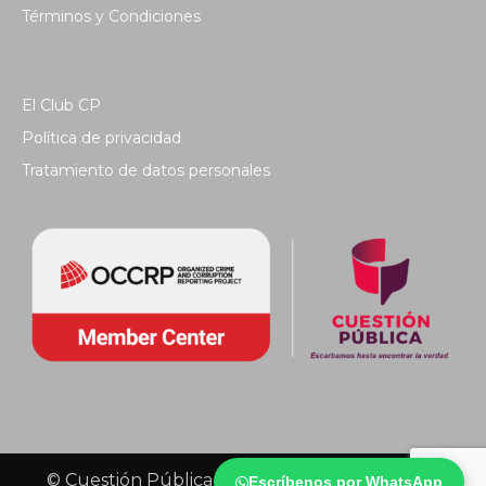
Términos y Condiciones
El Club CP
Política de privacidad
Tratamiento de datos personales
© Cuestión Pública 2018 - Todos los derechos
Escríbenos por WhatsApp