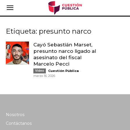
Etiqueta: presunto narco
Cayó Sebastián Marset,
presunto narco ligado al
asesinato del fiscal
Marcelo Pecci
-
Video
Cuestión Pública
marzo 16, 2026
Nosotros
Contáctanos