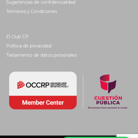
Sugerencias de confidencialidad
Términos y Condiciones
El Club CP
Política de privacidad
Tratamiento de datos personales