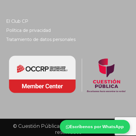
El Club CP
Política de privacidad
Tratamiento de datos personales
© Cuestión Pública 2018 - Todos los derechos
Escríbenos por WhatsApp
reservados