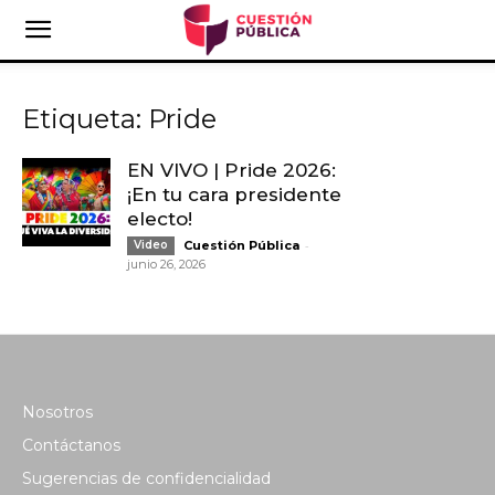
Etiqueta: Pride
EN VIVO | Pride 2026:
¡En tu cara presidente
electo!
-
Video
Cuestión Pública
junio 26, 2026
Nosotros
Contáctanos
Sugerencias de confidencialidad