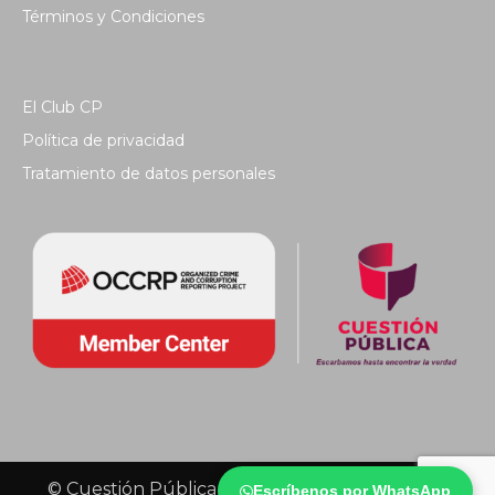
Términos y Condiciones
El Club CP
Política de privacidad
Tratamiento de datos personales
© Cuestión Pública 2018 - Todos los derechos
Escríbenos por WhatsApp