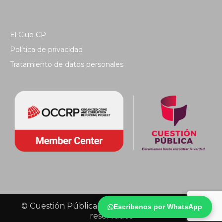
El Club CP
Política de privacidad
Tratamiento de datos personales
© Cuestión Pública 2018 - Todos los derechos
Escríbenos por WhatsApp
reservados