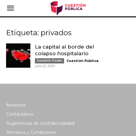
Etiqueta: privados
La capital al borde del
colapso hospitalario
-
Cuestión Poder
Cuestión Pública
julio 22, 2020
Nosotros
Contáctanos
Sugerencias de confidencialidad
Términos y Condiciones