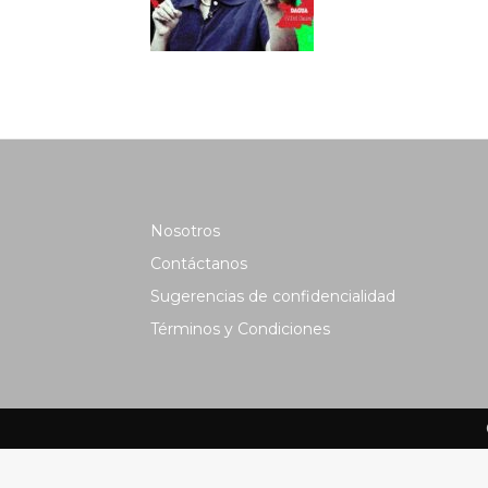
Nosotros
Contáctanos
Sugerencias de confidencialidad
Términos y Condiciones