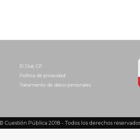
El Club CP
Política de privacidad
Tratamiento de datos personales
© Cuestión Pública 2018 - Todos los derechos reservado