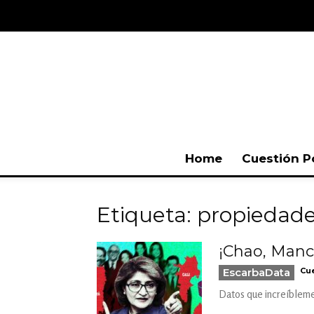
Home
Cuestión P
Etiqueta: propiedade
¡Chao, Manc
EscarbaData
Cue
Datos que increíbleme