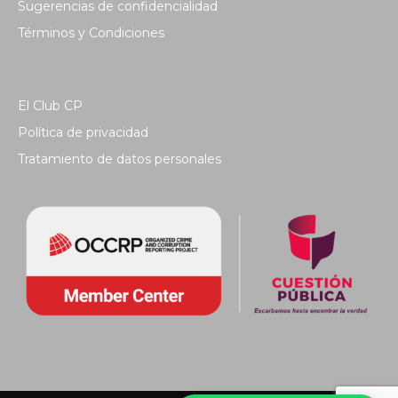
Sugerencias de confidencialidad
Términos y Condiciones
El Club CP
Política de privacidad
Tratamiento de datos personales