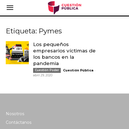
Etiqueta: Pymes
Los pequeños
empresarios víctimas de
los bancos en la
pandemia
-
Cuestión Poder
Cuestión Pública
abril 29, 2020
Nosotros
Contáctanos