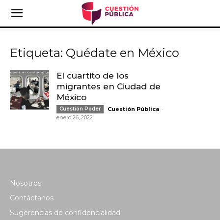
Etiqueta: Quédate en México
El cuartito de los
migrantes en Ciudad de
México
-
Cuestión Poder
Cuestión Pública
enero 26, 2022
Nosotros
Contáctanos
Sugerencias de confidencialidad