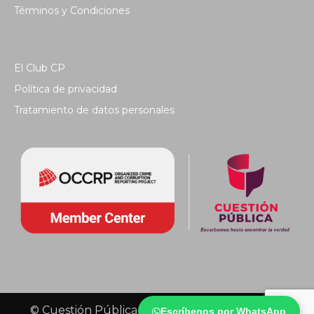
Términos y Condiciones
El Club CP
Política de privacidad
Tratamiento de datos personales
© Cuestión Pública 2018 - Todos los derechos
Escríbenos por WhatsApp