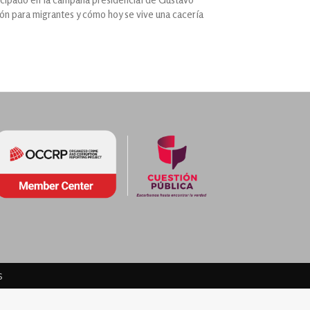
ión para migrantes y cómo hoy se vive una cacería
s