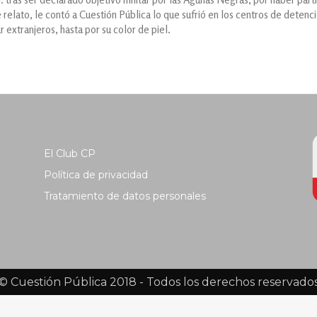
 relato, le contó a Cuestión Pública lo que sufrió en los centros de detenc
 extranjeros, hasta por su color de piel.
El Club CP
Política de privacidad
Tratamiento de datos personales
© Cuestión Pública 2018 - Todos los derechos reservado