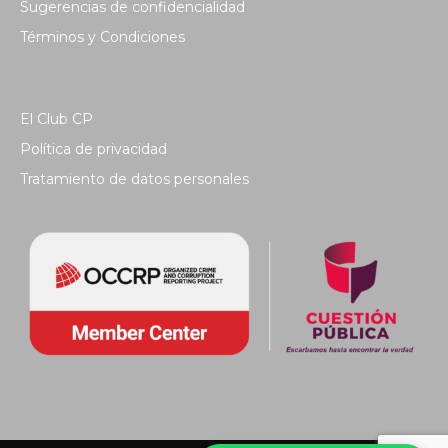
Sugerencias de confidencialidad
Términos y Condiciones
El Club CP
Política de privacidad
Tratamiento de datos personales