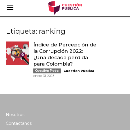
Etiqueta: ranking
Índice de Percepción de
la Corrupción 2022:
¿Una década perdida
para Colombia?
-
Cuestión Poder
Cuestión Pública
enero 31, 2023
Nosotros
Contáctanos