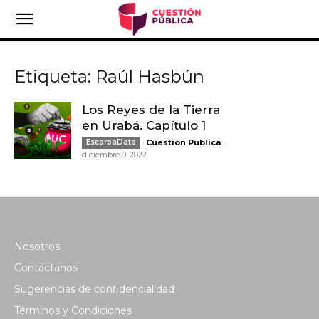
Etiqueta: Raúl Hasbún
Los Reyes de la Tierra
en Urabá. Capítulo 1
-
EscarbaData
Cuestión Pública
diciembre 9, 2022
Nosotros
Contáctanos
Sugerencias de confidencialidad
Términos y Condiciones