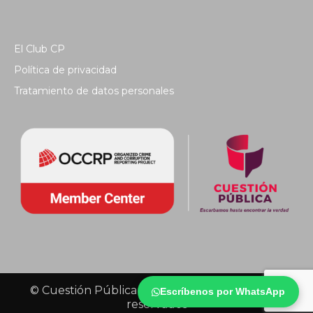
El Club CP
Política de privacidad
Tratamiento de datos personales
© Cuestión Pública 2018 - Todos los derechos
Escríbenos por WhatsApp
reservados