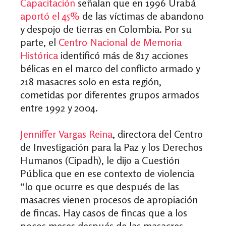
Capacitación
señalan que en 1996 Urabá
aportó el 45%
de las víctimas de abandono
y despojo de tierras en Colombia. Por su
parte, el
Centro Nacional de Memoria
Histórica
identificó más de 817 acciones
bélicas en el marco del conflicto armado y
218 masacres solo en esta región,
cometidas por diferentes grupos armados
entre 1992 y 2004.
Jenniffer Vargas Reina
, directora del Centro
de Investigación para la Paz y los Derechos
Humanos (Cipadh), le dijo a Cuestión
Pública que en ese contexto de violencia
“lo que ocurre es que después de las
masacres vienen procesos de apropiación
de fincas. Hay casos de fincas que a los
pocos meses después de las masacres