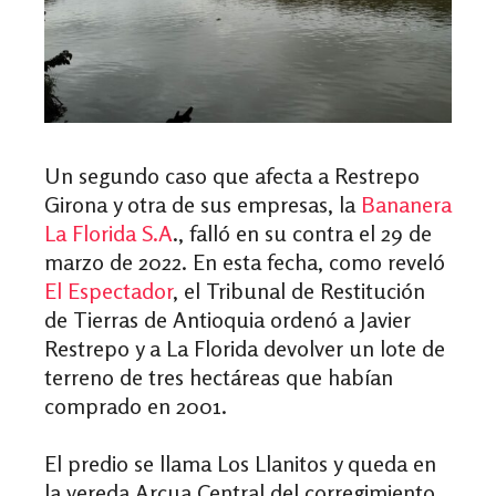
Un segundo caso que afecta a Restrepo
Girona y otra de sus empresas, la
Bananera
La Florida S.A
.
, falló en su contra el 29 de
marzo de 2022. En esta fecha, como reveló
El Espectador
, el Tribunal de Restitución
de Tierras de Antioquia ordenó a Javier
Restrepo y a La Florida devolver un lote de
terreno de tres hectáreas que habían
comprado en 2001.
El predio se llama Los Llanitos y queda en
la vereda Arcua Central del corregimiento