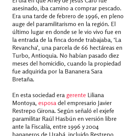
El día en que Arley de Jesús Caro fue
asesinado, iba camino a comprar pescado.
Era una tarde de febrero de 1996, en pleno
auge del paramilitarismo en la región. El
último lugar en donde se le vio vivo fue en
la entrada de la finca donde trabajaba, ‘La
Revancha’, una parcela de 66 hectáreas en
Turbo, Antioquia. No habían pasado diez
meses del homicidio, cuando la propiedad
fue adquirida por la Bananera Sara
Bretaña.
En esta sociedad era
gerente
Liliana
Montoya,
esposa
del empresario Javier
Restrepo Girona. Según señaló el exjefe
paramilitar Raúl Hasbún en
versión libre
ante la Fiscalía, entre 1996 y 2004
bananeros de Urabá, incluido Restrepo,