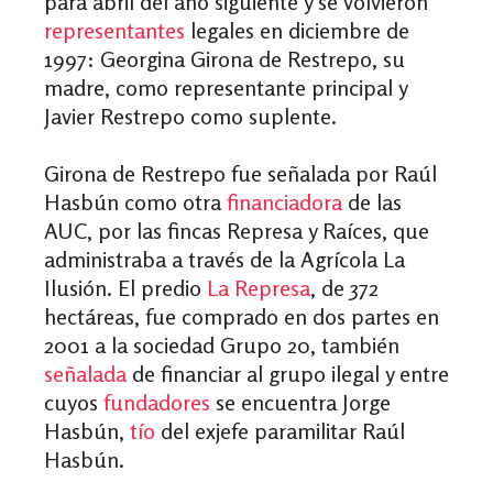
para abril del año siguiente y se volvieron
representantes
legales
en diciembre de
1997: Georgina Girona de Restrepo, su
madre, como representante principal y
Javier Restrepo como suplente.
Girona de Restrepo fue señalada por Raúl
Hasbún como otra
financiadora
de las
AUC, por las fincas Represa y Raíces, que
administraba a través de la Agrícola La
Ilusión. El predio
La Represa
, de 372
hectáreas, fue comprado en dos partes en
2001 a la sociedad Grupo 20, también
señalada
de financiar al grupo ilegal y entre
cuyos
fundadores
se encuentra Jorge
Hasbún,
tío
del exjefe paramilitar Raúl
Hasbún.