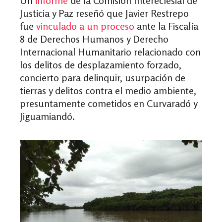
Un
informe
de la Comisión Intereclesial de
Justicia y Paz reseñó que Javier Restrepo
fue
vinculado a un proceso
ante la Fiscalía
8 de Derechos Humanos y Derecho
Internacional Humanitario relacionado con
los delitos de desplazamiento forzado,
concierto para delinquir, usurpación de
tierras y delitos contra el medio ambiente,
presuntamente cometidos en Curvaradó y
Jiguamiandó.