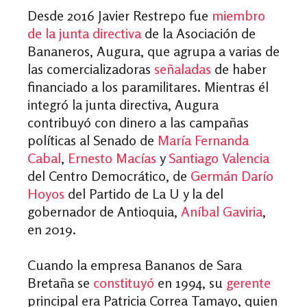
Desde 2016 Javier Restrepo fue
miembro
de la junta directiva
de la Asociación de
Bananeros, Augura, que agrupa a varias de
las comercializadoras
señaladas
de haber
financiado a los paramilitares. Mientras él
integró la junta directiva, Augura
contribuyó con dinero a las campañas
políticas al Senado de
María Fernanda
Cabal
,
Ernesto Macías
y
Santiago Valencia
del Centro Democrático, de
Germán Darío
Hoyos
del Partido de La U y la del
gobernador de Antioquia,
Aníbal Gaviria
,
en 2019.
Cuando la empresa Bananos de Sara
Bretaña se
constituyó
en 1994, su
gerente
principal era Patricia Correa Tamayo, quien