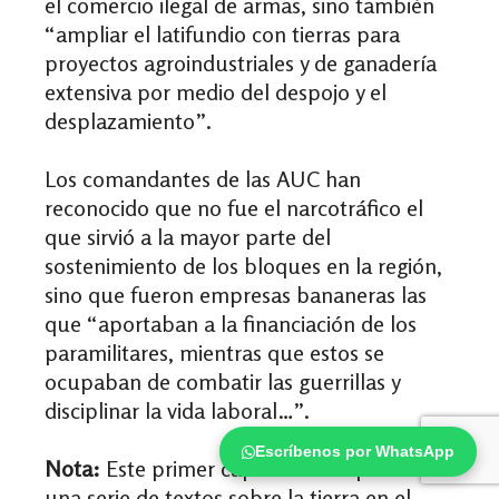
el comercio ilegal de armas, sino también
“ampliar el latifundio con tierras para
proyectos agroindustriales y de ganadería
extensiva por medio del despojo y el
desplazamiento”.
Los comandantes de las AUC han
reconocido que no fue el narcotráfico el
que sirvió a la mayor parte del
sostenimiento de los bloques en la región,
sino que fueron empresas bananeras las
que “aportaban a la financiación de los
paramilitares, mientras que estos se
ocupaban de combatir las guerrillas y
disciplinar la vida laboral…”.
Escríbenos por WhatsApp
Nota:
Este primer capítulo hace parte de
una serie de textos sobre la tierra en el