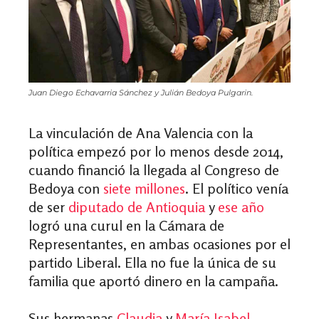
Juan Diego Echavarria Sánchez y Julián Bedoya Pulgarin.
La vinculación de Ana Valencia con la
política empezó por lo menos desde 2014,
cuando financió la llegada al Congreso de
Bedoya con
siete millones
. El político venía
de ser
diputado de Antioquia
y
ese año
logró una curul en la Cámara de
Representantes, en ambas ocasiones por el
partido Liberal. Ella no fue la única de su
familia que aportó dinero en la campaña.
Sus hermanas
Claudia
y
María Isabel