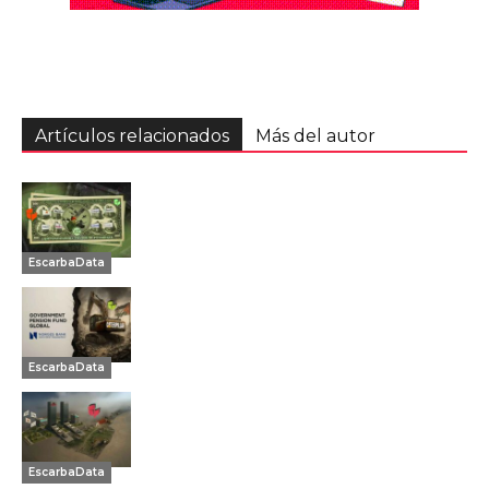
Artículos relacionados
Más del autor
EscarbaData
EscarbaData
EscarbaData