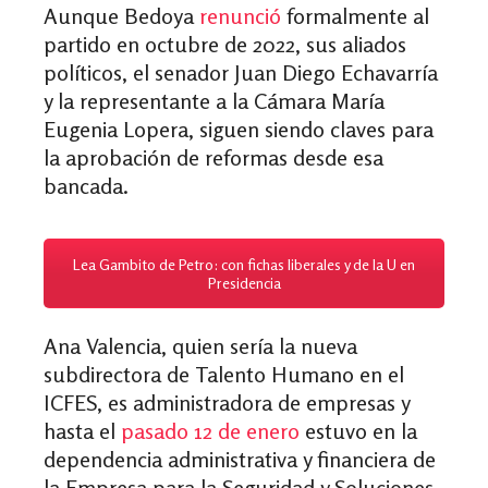
Aunque Bedoya
renunció
formalmente al
partido en octubre de 2022, sus aliados
políticos, el senador Juan Diego Echavarría
y la representante a la Cámara María
Eugenia Lopera, siguen siendo claves para
la aprobación de reformas desde esa
bancada.
Lea Gambito de Petro: con fichas liberales y de la U en
Presidencia
Ana Valencia, quien sería la nueva
subdirectora de Talento Humano en el
ICFES, es administradora de empresas y
hasta el
pasado 12 de enero
estuvo en la
dependencia administrativa y financiera de
la Empresa para la Seguridad y Soluciones