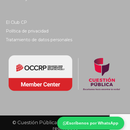
El Club CP
Política de privacidad
Tratamiento de datos personales
© Cuestión Pública 2018 - Todos los derechos
Escríbenos por WhatsApp
reservados