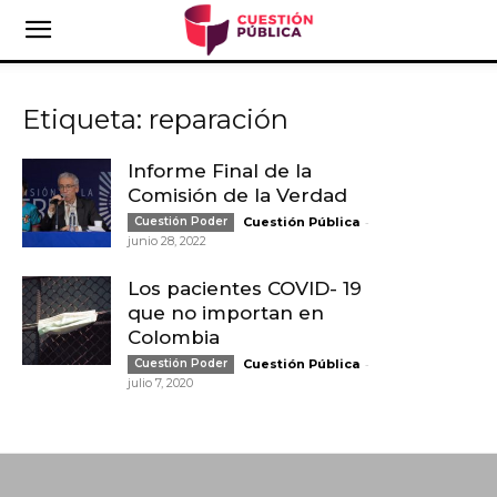
Etiqueta: reparación
Informe Final de la
Comisión de la Verdad
-
Cuestión Poder
Cuestión Pública
junio 28, 2022
Los pacientes COVID- 19
que no importan en
Colombia
-
Cuestión Poder
Cuestión Pública
julio 7, 2020