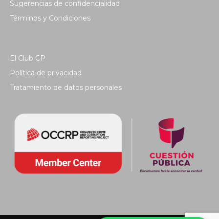
Sugerencias de confidencialidad
Términos y Condiciones
El Club CP
Política de privacidad
Tratamiento de datos personales