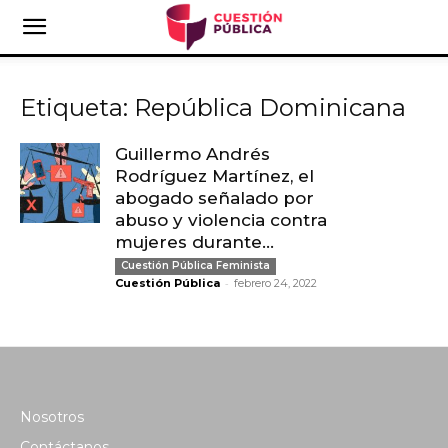
Etiqueta: República Dominicana
Guillermo Andrés
Rodríguez Martínez, el
abogado señalado por
abuso y violencia contra
mujeres durante...
Cuestión Pública Feminista
-
Cuestión Pública
febrero 24, 2022
Nosotros
Contáctanos