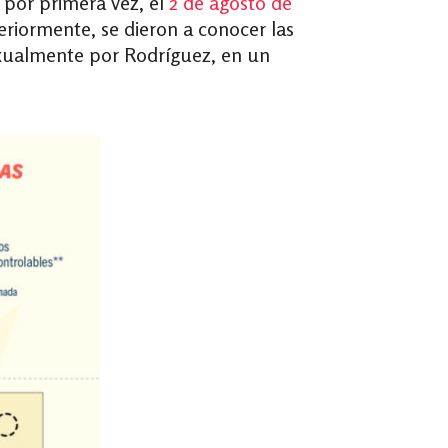
 por primera vez, el
2 de agosto de
eriormente, se dieron a conocer las
exualmente por Rodríguez, en un