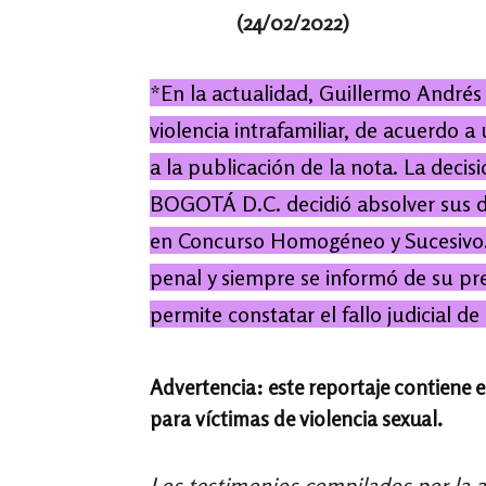
(24
/02/2022)
*En la actualidad, Guillermo Andrés 
violencia intrafamiliar, de acuerdo 
a la publicación de la nota. La
BOGOTÁ D.C. decidió absolver sus de
en Concurso Homogéneo y Sucesivo.
penal y siempre se informó de su pre
permite constatar el fallo judicial de
Advertencia: este reportaje contiene 
para víctimas de violencia sexual.
Los testimonios compilados por la a