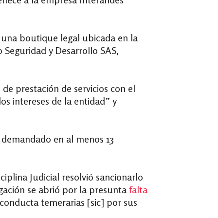
, una boutique legal ubicada en la
 Seguridad y Desarrollo SAS,
o
de prestación de servicios con el
s intereses de la entidad” y
o demandado en al menos 13
ciplina Judicial
resolvió sancionarlo
tigación se abrió por la presunta
falta
 conducta temerarias [sic] por sus