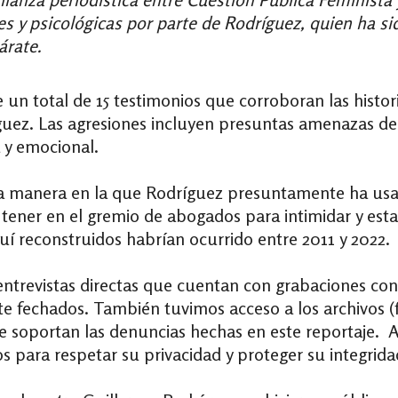
es y psicológicas por parte de Rodríguez, quien ha s
árate.
ge un total de 15 testimonios que corroboran las histo
guez. Las agresiones incluyen presuntas amenazas de
a y emocional.
a manera en la que Rodríguez presuntamente ha usado
ner en el gremio de abogados para intimidar y esta
uí reconstruidos habrían ocurrido entre 2011 y 2022.
entrevistas directas que cuentan con grabaciones con
te fechados. También tuvimos acceso a los archivos (
ue soportan las denuncias hechas en este reportaje. 
s para respetar su privacidad y proteger su integridad