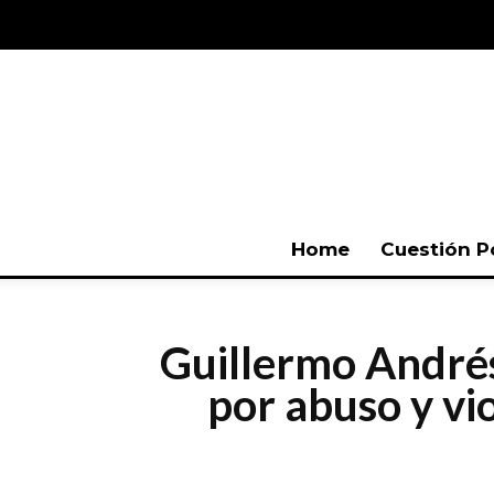
Home
Cuestión P
Guillermo Andrés
por abuso y vi