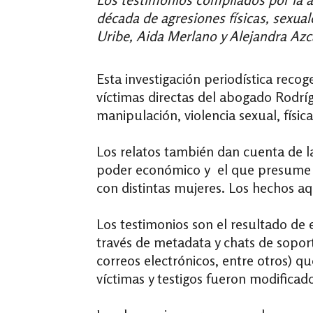
década de agresiones físicas, sexual
Uribe, Aida Merlano y Alejandra Azc
Esta investigación periodística reco
víctimas directas del abogado Rodrí
manipulación, violencia sexual, físic
Los relatos también dan cuenta de l
poder económico y el que presume te
con distintas mujeres. Los hechos aq
Los testimonios son el resultado de 
través de metadata y chats de sopor
correos electrónicos, entre otros) q
víctimas y testigos fueron modificado