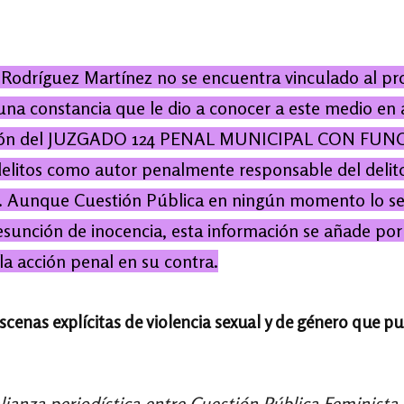
Rodríguez Martínez no se encuentra vinculado al proc
a una constancia que le dio a conocer a este medio en
 decisión del JUZGADO 124 PENAL MUNICIPAL CON 
litos como autor penalmente responsable del delito 
 Aunque Cuestión Pública en ningún momento lo señ
sunción de inocencia, esta información se añade por 
 la acción penal en su contra.
escenas explícitas de violencia sexual y de género que 
lianza periodística entre Cuestión Pública Feminista