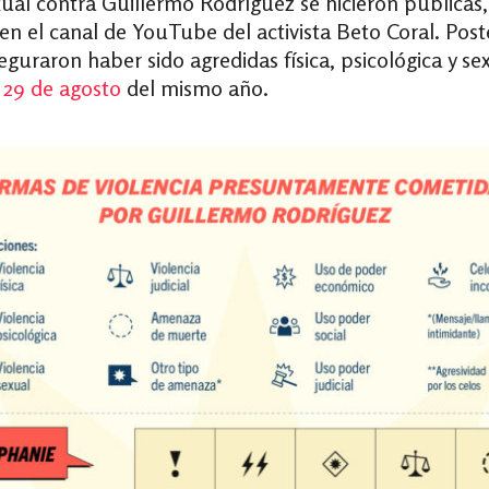
ual contra Guillermo Rodríguez se hicieron públicas,
en el canal de YouTube del activista Beto Coral. Post
guraron haber sido agredidas física, psicológica y s
 29 de agosto
del mismo año.