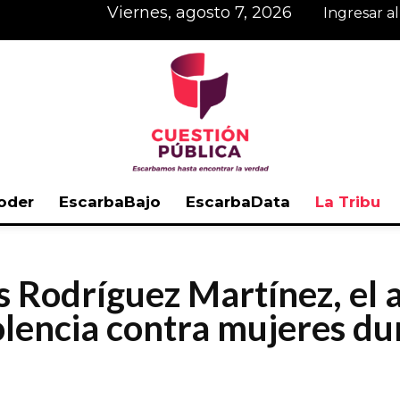
viernes, agosto 7, 2026
Ingresar a
oder
EscarbaBajo
EscarbaData
La Tribu
Cuestión
 Rodríguez Martínez, el
olencia contra mujeres du
Pública