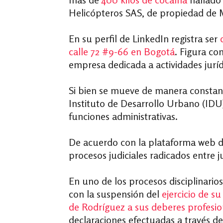
Helicópteros SAS, de propiedad de 
En su perfil de LinkedIn registra ser
calle 72 #9-66 en Bogotá
. Figura c
empresa dedicada a actividades jurí
Si bien se mueve de manera constant
Instituto de Desarrollo Urbano (IDU
funciones administrativas.
De acuerdo con la plataforma web d
procesos judiciales radicados entre ju
En uno de los procesos disciplinario
con la suspensión del
ejercicio de s
de Rodríguez a sus deberes profesio
declaraciones efectuadas a través d