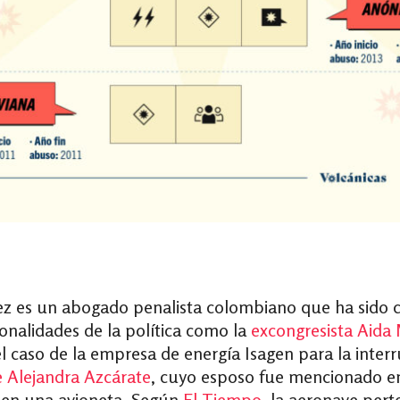
z es un abogado penalista colombiano que ha sido 
onalidades de la política como la
excongresista Aida
l caso de la empresa de energía Isagen para la interr
 Alejandra Azcárate
, cuyo esposo fue mencionado e
 en una avioneta. Según
El Tiempo
, la aeronave per