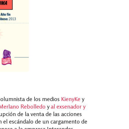
columnista de los medios
KienyKe
y
 Merlano Rebolledo
y
al exsenador y
upción de la venta de las acciones
n el escándalo de un cargamento de
tenece a la empresa Interandes