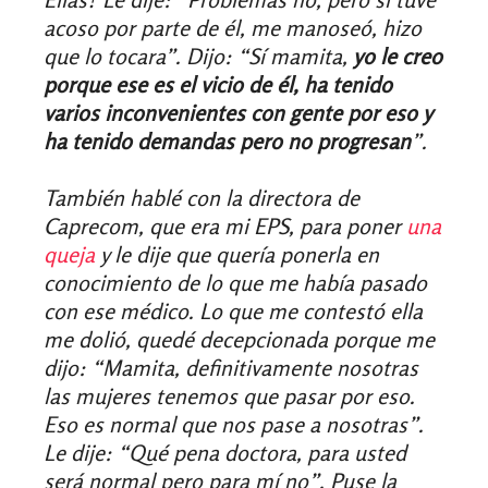
acoso por parte de él, me manoseó, hizo
que lo tocara”. Dijo: “Sí mamita,
yo le creo
porque ese es el vicio de él, ha tenido
varios inconvenientes con gente por eso y
ha tenido demandas pero no progresan
”.
También hablé con la directora de
Caprecom, que era mi EPS, para poner
una
queja
y le dije que quería ponerla en
conocimiento de lo que me había pasado
con ese médico. Lo que me contestó ella
me dolió, quedé decepcionada porque me
dijo: “Mamita, definitivamente nosotras
las mujeres tenemos que pasar por eso.
Eso es normal que nos pase a nosotras”.
Le dije: “Qué pena doctora, para usted
será normal pero para mí no”. Puse la