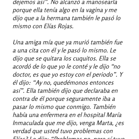
dejemos así”. No alcanzó a manosearla
porque ella tenía algo en la vagina y me
dijo que a la hermana también le pasó lo
mismo con Elías Rojas.
Una amiga mía que ya murió también fue
a una cita con él y le pasó lo mismo. Le
dijo que se quitara los cuquitos. Ella se
acordó de lo que yo le conté y le dijo “no
doctor, es que yo estoy con el periodo”. Y
él dijo: “Ay no, quedémonos entonces
así”. Ella también dijo que declaraba en
contra de él porque seguramente iba a
pasar lo mismo que conmigo. También
había una enfermera en el hospital María
Inmaculada que me dijo, venga Marta, ¿es
verdad que usted tuvo problemas con
Elías? Le dije: “Problemas no, pero sí tuve