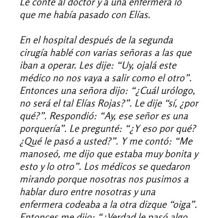
Le conté al doctor y a una enfermera lo
que me había pasado con Elías.
En el hospital después de la segunda
cirugía hablé con varias señoras a las que
iban a operar. Les dije: “Uy, ojalá este
médico no nos vaya a salir como el otro”.
Entonces una señora dijo: “¿Cuál urólogo,
no será el tal Elías Rojas?”. Le dije “sí, ¿por
qué?”. Respondió: “Ay, ese señor es una
porquería”. Le pregunté: “¿Y eso por qué?
¿Qué le pasó a usted?”. Y me contó: “Me
manoseó, me dijo que estaba muy bonita y
esto y lo otro”. Los médicos se quedaron
mirando porque nosotras nos pusimos a
hablar duro entre nosotras y una
enfermera codeaba a la otra dizque “oiga”.
Entonces me dijo: “¿Verdad le pasó algo