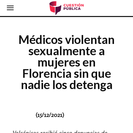
Médicos violentan
sexualmente a
mujeres en
Florencia sin que
nadie los detenga
(15
/12/2021)
Volcánicas recibió cinco denuncias de