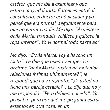
catéter, que me iba a examinar y que
estaba muy adolorida. Entonces entré al
consultorio, el doctor echó pasador y yo
pensé que era normal, seguramente para
que no entrara nadie. Me dijo: “Acuéstese
doña Marta, tranquila, relájese y quítese la
ropa interior”. Yo vi normal todo hasta ahí.
Me dijo: “Doña Marta, voy a hacerle un
tacto”. Le dije que bueno y empezó a
decirme “doña Marta, ¿usted no ha tenido
relaciones íntimas últimamente?”, le
respondí que no y preguntó: “¿Y usted no
tiene una pareja estable?”. Le dije que no y
me respondió: “Pero debiera hacerlo”. Yo
pensaba “pero por qué me pregunta eso si
estamos en otra cosa, en un