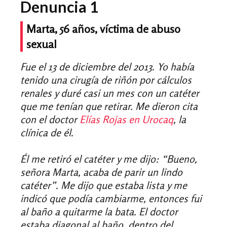
Denuncia 1
Marta, 56 años, víctima de abuso
sexual
Fue el 13 de diciembre del 2013. Yo había
tenido una cirugía de riñón por cálculos
renales y duré casi un mes con un catéter
que me tenían que retirar. Me dieron cita
con el doctor
Elías Rojas en Urocaq
, la
clínica de él.
Él me retiró el catéter y me dijo: “Bueno,
señora Marta, acaba de parir un lindo
catéter”. Me dijo que estaba lista y me
indicó que podía cambiarme, entonces fui
al baño a quitarme la bata. El doctor
estaba diagonal al baño, dentro del