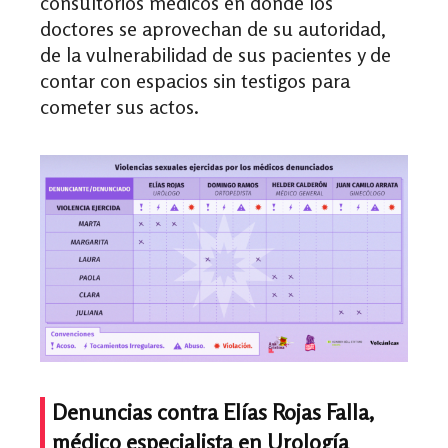
consultorios médicos en donde los
doctores se aprovechan de su autoridad,
de la vulnerabilidad de sus pacientes y de
contar con espacios sin testigos para
cometer sus actos.
Denuncias contra Elías Rojas Falla,
médico especialista en Urología