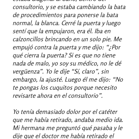
consultorio, y se estaba cambiando la bata
de procedimientos para ponerse la bata
normal, la blanca. Cerré la puerta y luego
sentí que la empujaron, era él. Iba en
calzoncillos brincando en un solo pie. Me
empujó contra la puerta y me dijo: “¿Por
qué cierra la puerta? Si es que no tiene
nada de malo, yo soy su médico, no le dé
vergüenza”. Yo le dije “Sí, claro”, sin
embargo, la ajusté. Luego él me dijo: “No
te pongas los cuquitos porque necesito
revisarte ahora en el consultorio”.
Yo tenía demasiado dolor por el catéter
que me había retirado, andaba medio ida.
Mi hermana me preguntó qué pasaba y le
dije que el doctor me había retirado el