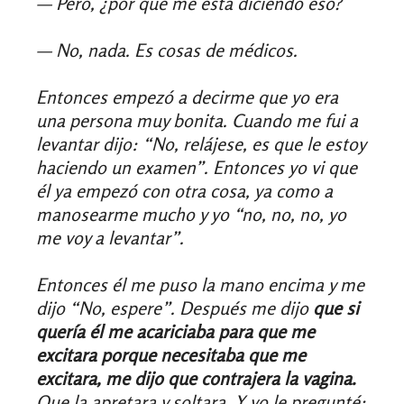
— Pero, ¿por qué me está diciendo eso?
— No, nada. Es cosas de médicos.
Entonces empezó a decirme que yo era
una persona muy bonita. Cuando me fui a
levantar dijo: “No, relájese, es que le estoy
haciendo un examen”. Entonces yo vi que
él ya empezó con otra cosa, ya como a
manosearme mucho y yo “no, no, no, yo
me voy a levantar”.
Entonces él me puso la mano encima y me
dijo “No, espere”. Después me dijo
que si
quería él me acariciaba para que me
excitara porque necesitaba que me
excitara, me dijo que contrajera la vagina.
Que la apretara y soltara. Y yo le pregunté: