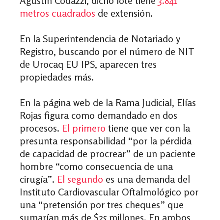
Agustín Codazzi, dicho lote
tiene
3.841
metros cuadrados
de extensión.
En la Superintendencia de Notariado y
Registro, buscando por el número de NIT
de Urocaq EU IPS, aparecen tres
propiedades más.
En la página web de la Rama Judicial, Elías
Rojas figura como demandado en dos
procesos.
El primero
tiene que ver con la
presunta responsabilidad “por la pérdida
de capacidad de procrear” de un paciente
hombre “como consecuencia de una
cirugía”.
El segundo
es una demanda del
Instituto Cardiovascular Oftalmológico por
una “pretensión por tres cheques” que
sumarían más de $25 millones. En ambos