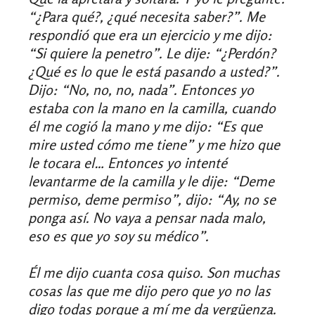
“¿Para qué?, ¿qué necesita saber?”. Me
respondió que era un ejercicio y me dijo:
“Si quiere la penetro”. Le dije: “¿Perdón?
¿Qué es lo que le está pasando a usted?”.
Dijo: “No, no, no, nada”. Entonces yo
estaba con la mano en la camilla, cuando
él me cogió la mano y me dijo: “Es que
mire usted cómo me tiene” y me hizo que
le tocara el… Entonces yo intenté
levantarme de la camilla y le dije: “Deme
permiso, deme permiso”, dijo: “Ay, no se
ponga así. No vaya a pensar nada malo,
eso es que yo soy su médico”.
Él me dijo cuanta cosa quiso. Son muchas
cosas las que me dijo pero que yo no las
digo todas porque a mí me da vergüenza.