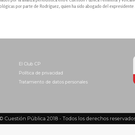
icológicas por parte de Rodríguez, quien ha sido abogado del expresidente
El Club CP
Política de privacidad
Tratamiento de datos personales
© Cuestión Pública 2018 - Todos los derechos reservado