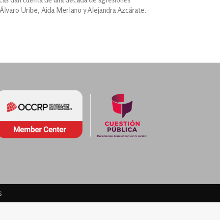
 Álvaro Uribe, Aida Merlano y Alejandra Azcárate.
s