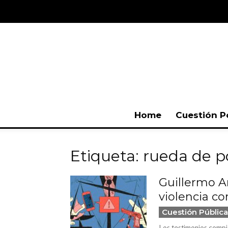
Home
Cuestión P
Etiqueta: rueda de p
Guillermo A
violencia co
Cuestión Pública
Los testimonios compil