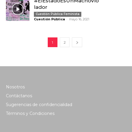
#ElEstadoEsUnMachoVio
lador
Cuestión Pública Feminista
-
Cuestión Pública
mayo 16, 2021
1
2
Nosotros
Contáctanos
Sugerencias de confidencialidad
Términos y Condiciones