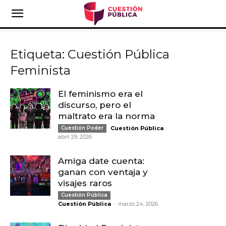
Etiqueta: Cuestión Pública
Feminista
El feminismo era el
discurso, pero el
maltrato era la norma
-
Cuestión Poder
Cuestión Pública
abril 29, 2026
Amiga date cuenta:
ganan con ventaja y
visajes raros
Cuestión Pública
-
Cuestión Pública
marzo 24, 2026