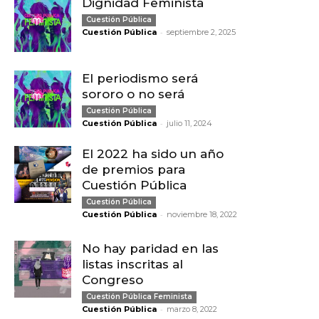
Dignidad Feminista
Cuestión Pública
-
Cuestión Pública
septiembre 2, 2025
El periodismo será
sororo o no será
Cuestión Pública
-
Cuestión Pública
julio 11, 2024
El 2022 ha sido un año
de premios para
Cuestión Pública
Cuestión Pública
-
Cuestión Pública
noviembre 18, 2022
No hay paridad en las
listas inscritas al
Congreso
Cuestión Pública Feminista
-
Cuestión Pública
marzo 8, 2022