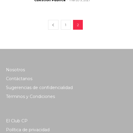
Cuestión Pública
marzo 9, 2021
1
2
Nosotros
Contáctanos
Sugerencias de confidencialidad
Términos y Condiciones
El Club CP
Política de privacidad