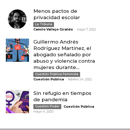
Menos pactos de
privacidad escolar
La Tribuna
-
Camilo Vallejo Giraldo
mayo 7, 2022
Guillermo Andrés
Rodríguez Martínez, el
abogado señalado por
abuso y violencia contra
mujeres durante...
Cuestión Pública Feminista
-
Cuestión Pública
febrero 24, 2022
Sin refugio en tiempos
de pandemia
-
Cuestión Poder
Cuestión Pública
mayo 4, 2020