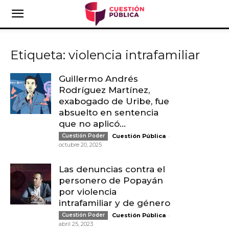
Etiqueta: violencia intrafamiliar
Guillermo Andrés
Rodríguez Martínez,
exabogado de Uribe, fue
absuelto en sentencia
que no aplicó...
-
Cuestión Poder
Cuestión Pública
octubre 20, 2025
Las denuncias contra el
personero de Popayán
por violencia
intrafamiliar y de género
-
Cuestión Poder
Cuestión Pública
abril 25, 2023