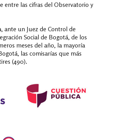
 entre las cifras del Observatorio y
ía, ante un Juez de Control de
tegración Social de Bogotá, de los
rimeros meses del año, la mayoría
n Bogotá, las comisarías que más
tires (490).