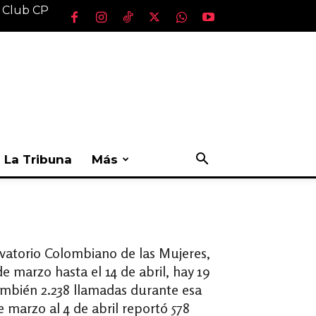
l Club CP
La Tribuna
Más
ervatorio Colombiano de las Mujeres,
e marzo hasta el 14 de abril, hay 19
también 2.238 llamadas durante esa
e marzo al 4 de abril reportó 578