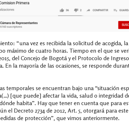
nto: “una vez es recibida la solicitud de acogida, la 
o máximo de cuatro horas. Tiempo en el que se verifi
2015, del Concejo de Bogotá y el Protocolo de Ingres
a. En la mayoría de las ocasiones, se responde duran
s temporales se encuentran bajo una “situación espec
(…) [que puede] afectar la vida, salud o integridad de
 dónde habita”. Hay que tener en cuenta que para est
ún el Decreto 2734 de 2012, Art. 5, otorgará para es
medidas de protección”, que vimos anteriormente.