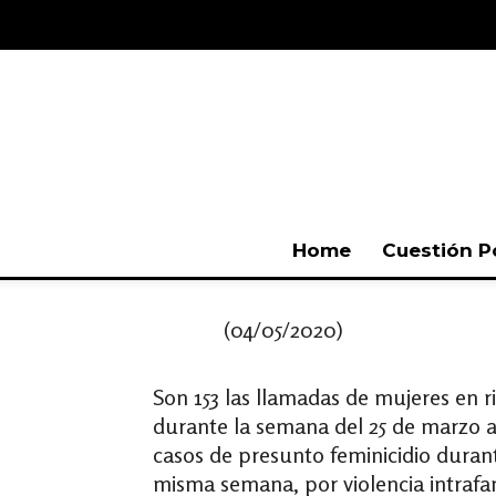
Home
Cuestión P
(04/05/2020)
Son 153 las llamadas de mujeres en r
durante la semana del 25 de marzo al 
casos de presunto feminicidio durant
misma semana, por violencia intrafami