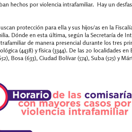
ban hechos por violencia intrafamiliar.
Hay un desfase
scan protección para ella y sus hijos/as en la Fiscal
ilia. Dónde en esta última, según la Secretaría de In
intrafamiliar de manera presencial durante los tres p
ológica (4438) y física (3344). De las 20 localidades e
52), Bosa (633), Ciudad Bolívar (574), Suba (525) y Már