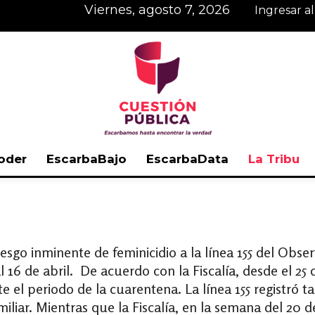
viernes, agosto 7, 2026
Ingresar a
oder
EscarbaBajo
EscarbaData
La Tribu
Cuestión
iesgo inminente de feminicidio a la línea 155 del Obs
16 de abril. De acuerdo con la Fiscalía, desde el 25 d
Pública
e el periodo de la cuarentena. La línea 155 registró 
liar. Mientras que la Fiscalía, en la semana del 20 d