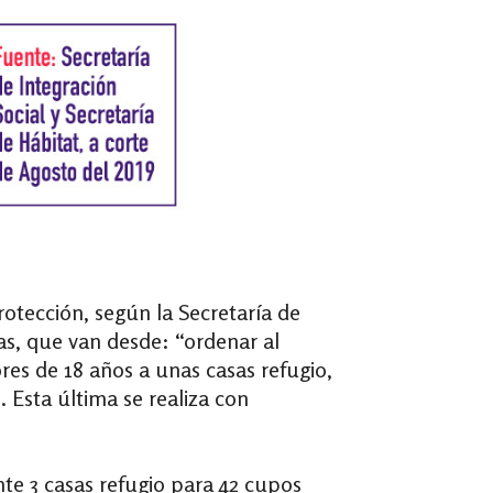
tección, según la Secretaría de
as, que van desde: “ordenar al
ores de 18 años a unas casas refugio,
Esta última se realiza con
nte 3 casas refugio para 42 cupos