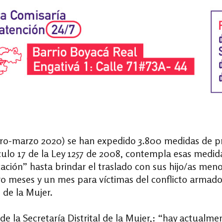
ro-marzo 2020) se han expedido 3.800 medidas de pro
ículo 17 de la Ley 1257 de 2008, contempla esas medid
tación” hasta brindar el traslado con sus hijo/as men
meses y un mes para víctimas del conflicto armado. 
l de la Mujer.
de la Secretaría Distrital de la Mujer,: “hay actualme