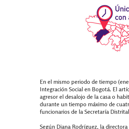
En el mismo periodo de tiempo (ene
Integración Social en Bogotá. El art
agresor el desalojo de la casa o habi
durante un tiempo máximo de cuatro 
funcionarios de la Secretaría Distrita
Según Diana Rodríguez, la directora 