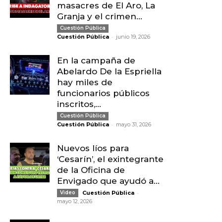
masacres de El Aro, La
Granja y el crimen...
Cuestión Pública
-
Cuestión Pública
junio 19, 2026
En la campaña de
Abelardo De la Espriella
hay miles de
funcionarios públicos
inscritos,...
Cuestión Pública
-
Cuestión Pública
mayo 31, 2026
Nuevos líos para
‘Cesarín’, el exintegrante
de la Oficina de
Envigado que ayudó a...
-
Video
Cuestión Pública
mayo 12, 2026