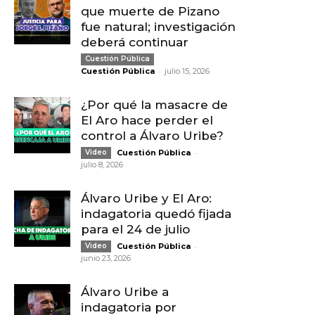
que muerte de Pizano
fue natural; investigación
deberá continuar
Cuestión Pública
-
Cuestión Pública
julio 15, 2026
¿Por qué la masacre de
El Aro hace perder el
control a Álvaro Uribe?
-
Video
Cuestión Pública
julio 8, 2026
Álvaro Uribe y El Aro:
indagatoria quedó fijada
para el 24 de julio
-
Video
Cuestión Pública
junio 23, 2026
Álvaro Uribe a
indagatoria por