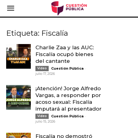
Etiqueta: Fiscalía
Charlie Zaa y las AUC:
Fiscalía ocupó bienes
del cantante
-
Video
Cuestión Pública
julio 17, 2026
¡Atención! Jorge Alfredo
Vargas, a responder por
acoso sexual: Fiscalía
imputará al presentador
-
Video
Cuestión Pública
julio 15, 2026
Fiscalía no demostró