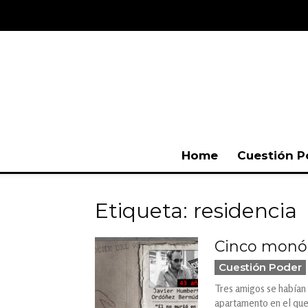
Home
Cuestión P
Etiqueta: residencia
Cinco monól
Cuestión Poder
Tres amigos se habían r
apartamento en el que