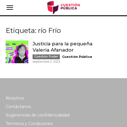
Etiqueta: río Frío
Justicia para la pequeña
Valeria Afanador
-
Cuestión Poder
Cuestión Pública
septiembre 2, 2025
Nosotros
Contáctanos
Sugerencias de confidencialidad
Términos y Condiciones