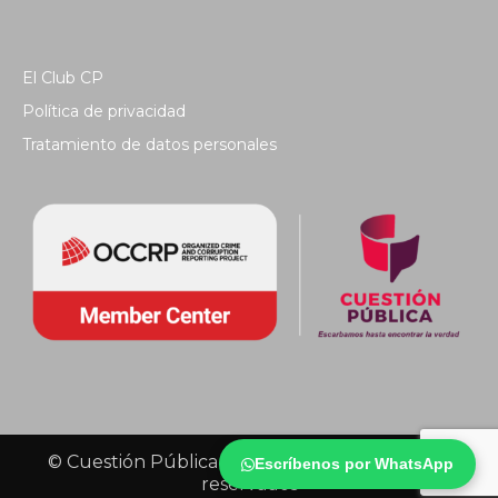
El Club CP
Política de privacidad
Tratamiento de datos personales
© Cuestión Pública 2018 - Todos los derechos
Escríbenos por WhatsApp
reservados