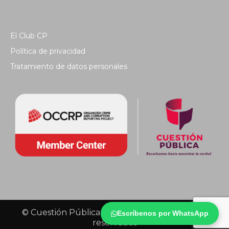
El Club CP
Política de privacidad
Tratamiento de datos personales
© Cuestión Pública 2018 - Todos los derechos
Escríbenos por WhatsApp
reservados