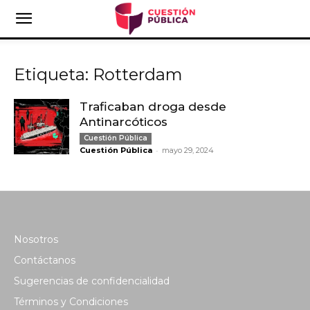
Etiqueta: Rotterdam
Traficaban droga desde
Antinarcóticos
Cuestión Pública
-
Cuestión Pública
mayo 29, 2024
Nosotros
Contáctanos
Sugerencias de confidencialidad
Términos y Condiciones