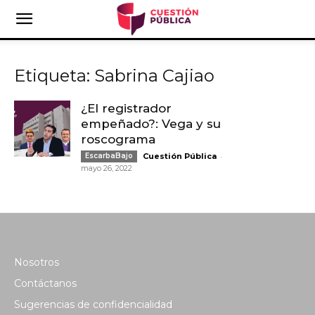
Etiqueta: Sabrina Cajiao
¿El registrador
empeñado?: Vega y su
roscograma
-
EscarbaBajo
Cuestión Pública
mayo 26, 2022
Nosotros
Contáctanos
Sugerencias de confidencialidad