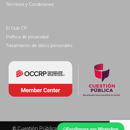
Términos y Condiciones
El Club CP
Política de privacidad
Tratamiento de datos personales
© Cuestión Pública 2018 - Todos los derechos
Escríbenos por WhatsApp