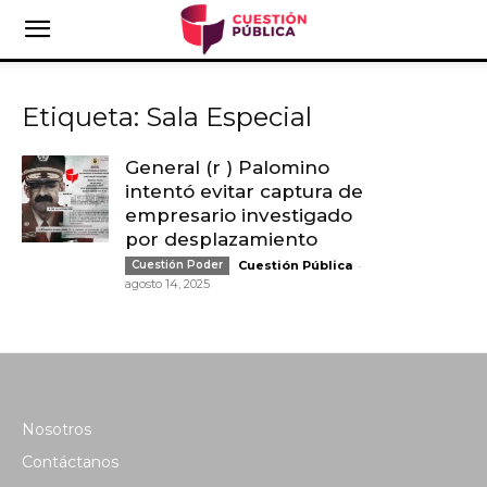
Etiqueta: Sala Especial
General (r ) Palomino
intentó evitar captura de
empresario investigado
por desplazamiento
-
Cuestión Poder
Cuestión Pública
agosto 14, 2025
Nosotros
Contáctanos