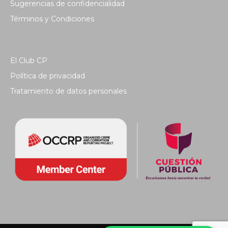
Sugerencias de confidencialidad
Términos y Condiciones
El Club CP
Política de privacidad
Tratamiento de datos personales