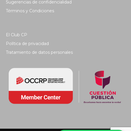
Sugerencias de confidencialidad
Términos y Condiciones
El Club CP
Política de privacidad
Tratamiento de datos personales