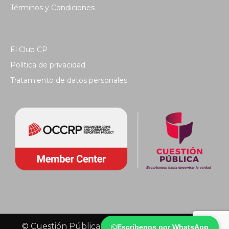
Términos y Condiciones
El Club CP
Política de privacidad
Tratamiento de datos personales
© Cuestión Pública 2018 - Todos los derechos
Escríbenos por WhatsApp