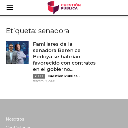
Etiqueta: senadora
Familiares de la
senadora Berenice
Bedoya se habrían
favorecido con contratos
en el gobierno...
-
Video
Cuestión Pública
febrero 17, 2026
Nosotros
Contáctanos