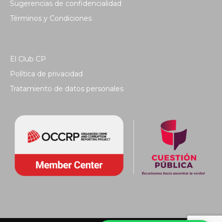
Sugerencias de confidencialidad
Términos y Condiciones
El Club CP
Política de privacidad
Tratamiento de datos personales