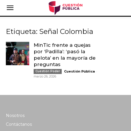
Etiqueta: Señal Colombia
MinTic frente a quejas
por ‘Padilla’: ‘pasó la
pelota’ en la mayoría de
preguntas
-
Cuestión Poder
Cuestión Pública
marzo 26, 2026
Nosotros
Contáctanos