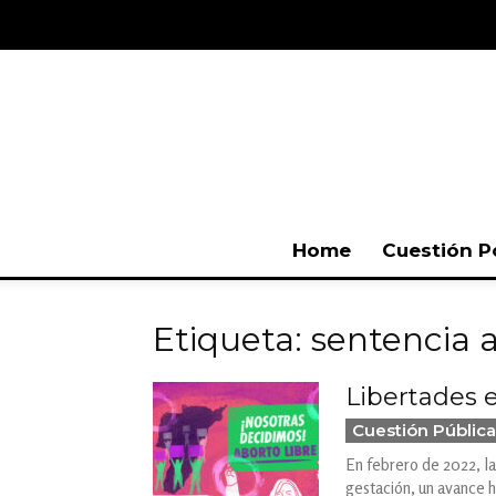
Home
Cuestión P
Etiqueta: sentencia 
Libertades e
Cuestión Pública
En febrero de 2022, l
gestación, un avance h